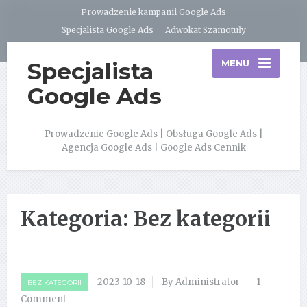
Prowadzenie kampanii Google Ads
Specjalista Google Ads
Adwokat Szamotuły
Specjalista
MENU
Google Ads
Prowadzenie Google Ads | Obsługa Google Ads |
Agencja Google Ads | Google Ads Cennik
Kategoria:
Bez kategorii
2023-10-18
By Administrator
1
BEZ KATEGORII
Comment