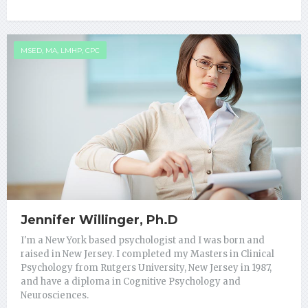
MSED, MA, LMHP, CPC
Jennifer Willinger, Ph.D
I'm a New York based psychologist and I was born and
raised in New Jersey. I completed my Masters in Clinical
Psychology from Rutgers University, New Jersey in 1987,
and have a diploma in Cognitive Psychology and
Neurosciences.